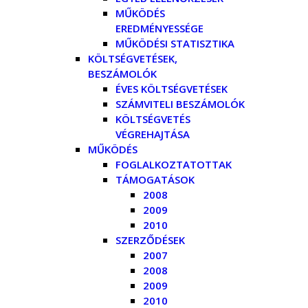
MŰKÖDÉS
EREDMÉNYESSÉGE
MŰKÖDÉSI STATISZTIKA
KÖLTSÉGVETÉSEK,
BESZÁMOLÓK
ÉVES KÖLTSÉGVETÉSEK
SZÁMVITELI BESZÁMOLÓK
KÖLTSÉGVETÉS
VÉGREHAJTÁSA
MŰKÖDÉS
FOGLALKOZTATOTTAK
TÁMOGATÁSOK
2008
2009
2010
SZERZŐDÉSEK
2007
2008
2009
2010