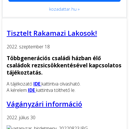
kozadattar.hu »
Tisztelt Rakamazi Lakosok!
2022. szeptember 18
Többgenerációs családi házban élő
családok rezsicsökkentésével kapcsolatos
tájékoztatás.
A tájékozató
IDE
kattintva olvasható.
A kérelem
IDE
kattintva tölthető le.
Vágányzári információ
2022. július 30