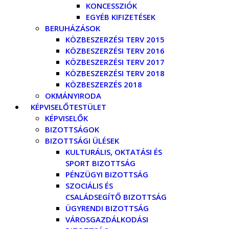
KONCESSZIÓK
EGYÉB KIFIZETÉSEK
BERUHÁZÁSOK
KÖZBESZERZÉSI TERV 2015
KÖZBESZERZÉSI TERV 2016
KÖZBESZERZÉSI TERV 2017
KÖZBESZERZÉSI TERV 2018
KÖZBESZERZÉS 2018
OKMÁNYIRODA
KÉPVISELŐTESTÜLET
KÉPVISELŐK
BIZOTTSÁGOK
BIZOTTSÁGI ÜLÉSEK
KULTURÁLIS, OKTATÁSI ÉS
SPORT BIZOTTSÁG
PÉNZÜGYI BIZOTTSÁG
SZOCIÁLIS ÉS
CSALÁDSEGÍTŐ BIZOTTSÁG
ÜGYRENDI BIZOTTSÁG
VÁROSGAZDÁLKODÁSI