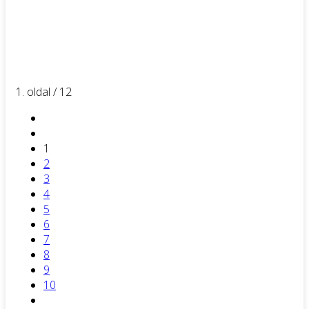
1. oldal / 12
1
2
3
4
5
6
7
8
9
10