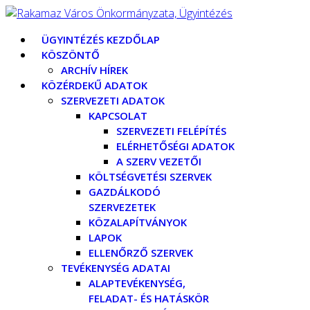
ÜGYINTÉZÉS KEZDŐLAP
KÖSZÖNTŐ
ARCHÍV HÍREK
KÖZÉRDEKŰ ADATOK
SZERVEZETI ADATOK
KAPCSOLAT
SZERVEZETI FELÉPÍTÉS
ELÉRHETŐSÉGI ADATOK
A SZERV VEZETŐI
KÖLTSÉGVETÉSI SZERVEK
GAZDÁLKODÓ
SZERVEZETEK
KÖZALAPÍTVÁNYOK
LAPOK
ELLENŐRZŐ SZERVEK
TEVÉKENYSÉG ADATAI
ALAPTEVÉKENYSÉG,
FELADAT- ÉS HATÁSKÖR